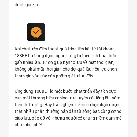
được giữ kín.
Khi chơi trên điện thoại, quá trình liên kết từ tài khoản
188BET tới ứng dụng ngân hàng trở nên linh hoạt hơn
gấp nhiều lần. Từ đó giúp bạn tối ưu về mặt thời gian,
không phải mất thời gian chờ đợi quá lâu nếu lựa chọn
tham gia vào các sản phẩm giải trí tại đây.
Ứng dụng 188BET là một bước phát triển đầy tích cực
của một thương hiệu casino trực tuyến có tiếng lâu năm
trên thị trường. Hãy trải nghiệm để có cơ hội nhận được
thật nhiều phần thường hấp dẫn từ sòng bạc cùng cơ hội
giao lưu, gặp gỡ với những người có chung niềm đam mê
như mình nhé!