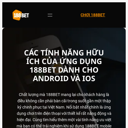
Skip
to
CHƠI 188BET
content
CÁC TÍNH NĂNG HỮU
ÍCH CỦA ỨNG DỤNG
188BET DÀNH CHO
ANDROID VÀ IOS
Chất lượng mà 188BET mang lại cho khách hàng là
điều không cần phải bàn cãi trong suốt gần một thập
kỷ chinh phục tại Việt Nam. Nổi bật nhất chính là ứng
dụng chơi trên điện thoại với thiết kế rất năng động và
hiện đại. Cùng tìm hiểu thêm một vài tính năng ưu việt
mà bạn có thể trải nghiệm khi sử dụng 188BET mobile