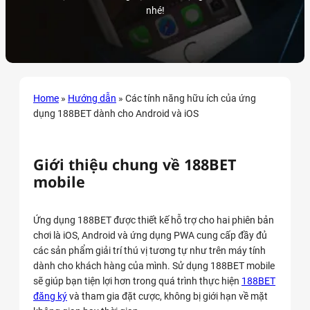
nhé!
Home
»
Hướng dẫn
»
Các tính năng hữu ích của ứng
dụng 188BET dành cho Android và iOS
Giới thiệu chung về 188BET
mobile
Ứng dụng 188BET được thiết kế hỗ trợ cho hai phiên bản
chơi là iOS, Android và ứng dụng PWA cung cấp đầy đủ
các sản phẩm giải trí thú vị tương tự như trên máy tính
dành cho khách hàng của mình. Sử dụng 188BET mobile
sẽ giúp bạn tiện lợi hơn trong quá trình thực hiện
188BET
đăng ký
và tham gia đặt cược, không bị giới hạn về mặt