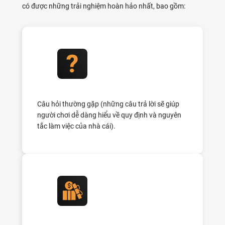
có được những trải nghiệm hoàn hảo nhất, bao gồm:
Câu hỏi thường gặp (những câu trả lời sẽ giúp
người chơi dễ dàng hiểu về quy định và nguyên
tắc làm việc của nhà cái).