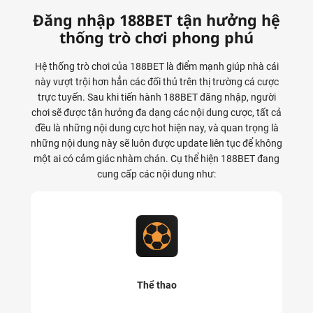
Đăng nhập 188BET tận hưởng hệ
thống trò chơi phong phú
Hệ thống trò chơi của 188BET là điểm mạnh giúp nhà cái
này vượt trội hơn hẳn các đối thủ trên thị trường cá cược
trực tuyến. Sau khi tiến hành 188BET đăng nhập, người
chơi sẽ được tận hưởng đa dạng các nội dung cược, tất cả
đều là những nội dung cực hot hiện nay, và quan trọng là
những nội dung này sẽ luôn được update liên tục để không
một ai có cảm giác nhàm chán. Cụ thể hiện 188BET đang
cung cấp các nội dung như:
Thể thao