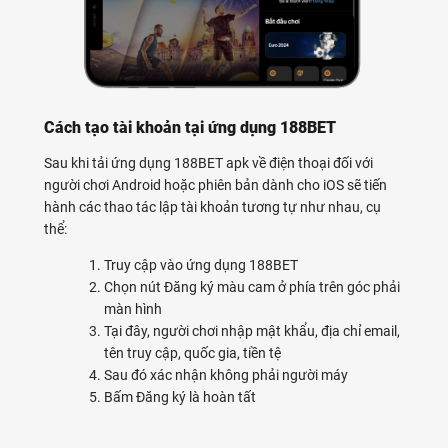
Cách tạo tài khoản tại ứng dụng 188BET
Sau khi tải ứng dụng 188BET apk về điện thoại đối với
người chơi Android hoặc phiên bản dành cho iOS sẽ tiến
hành các thao tác lập tài khoản tương tự như nhau, cụ
thể:
Truy cập vào ứng dụng 188BET
Chọn nút Đăng ký màu cam ở phía trên góc phải
màn hình
Tại đây, người chơi nhập mật khẩu, địa chỉ email,
tên truy cập, quốc gia, tiền tệ
Sau đó xác nhận không phải người máy
Bấm Đăng ký là hoàn tất