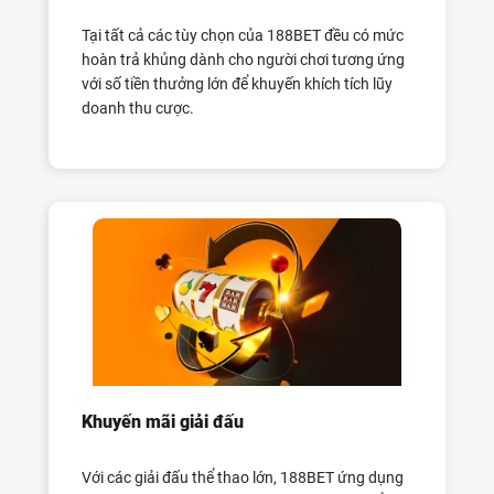
Tại tất cả các tùy chọn của 188BET đều có mức
hoàn trả khủng dành cho người chơi tương ứng
với số tiền thưởng lớn để khuyến khích tích lũy
doanh thu cược.
Khuyến mãi giải đấu
Với các giải đấu thể thao lớn, 188BET ứng dụng