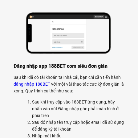
Đăng nhập app 188BET com siêu đơn giản
Sau khi đã có tài khoản tại nhà cái, bạn chỉ cần tiến hành
đăng nhập 188BET
với một vài thao tác cực kỳ đơn giản là
xong. Quy trình cụ thể như sau:
Sau khi truy cập vào 188BET ứng dụng, hãy
nhấn vào nút Đăng nhập góc phải màn hình ở
phía trên
Sau đó nhập tên truy cập hoặc email đã sử dụng
để đăng ký tài khoản
Nhập mật khẩu