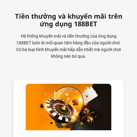
Tiền thưởng và khuyến mãi trên
ứng dụng 188BET
Hệ thống khuyến mãi và tiền thưởng của ứng dụng
188BET luôn là mối quan tâm hàng đầu của người chơi.
Có ba loại hình khuyến mãi hấp dẫn nhất mà người chơi
không nên bỏ qua.