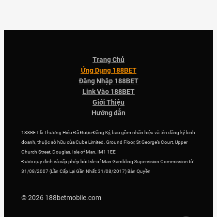
Trang Chủ
Ứng Dụng 188BET
Đăng Nhập 188BET
Link Vào 188BET
Giới Thiệu
Hướng dẫn
188BET là Thương Hiệu Đã Được Đăng Ký, bao gồm nhãn hiệu và tên đăng ký kinh
doanh, thuộc sở hữu của Cube Limited. Ground Floor, St George’s Court, Upper
Church Street, Douglas, Isle of Man, IM1 1EE
Được quy định và cấp phép bởi Isle of Man Gambling Supervision Commission từ
31/08/2007 (Lần Cấp Lại Gần Nhất: 31/08/2017) Bản Quyền
© 2026 188betmobile.com