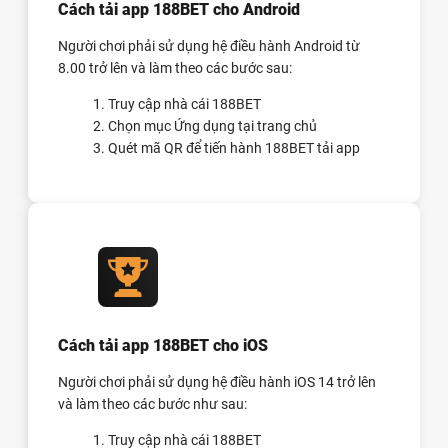
Cách tải app 188BET cho Android
Người chơi phải sử dụng hệ điều hành Android từ
8.00 trở lên và làm theo các bước sau:
Truy cập nhà cái 188BET
Chọn mục Ứng dụng tại trang chủ
Quét mã QR để tiến hành 188BET tải app
Cách tải app 188BET cho iOS
Người chơi phải sử dụng hệ điều hành iOS 14 trở lên
và làm theo các bước như sau:
Truy cập nhà cái 188BET