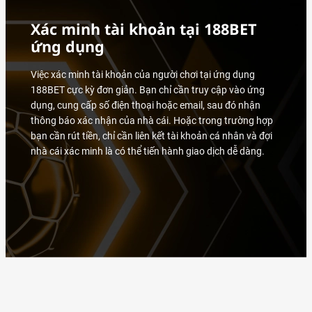
Xác minh tài khoản tại 188BET
ứng dụng
Việc xác minh tài khoản của người chơi tại ứng dụng
188BET cực kỳ đơn giản. Bạn chỉ cần truy cập vào ứng
dụng, cung cấp số điện thoại hoặc email, sau đó nhận
thông báo xác nhận của nhà cái. Hoặc trong trường hợp
bạn cần rút tiền, chỉ cần liên kết tài khoản cá nhân và đợi
nhà cái xác minh là có thể tiến hành giao dịch dễ dàng.