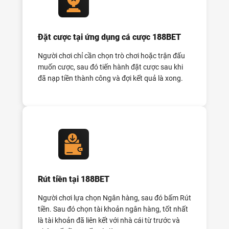
Đặt cược tại ứng dụng cá cược 188BET
Người chơi chỉ cần chọn trò chơi hoặc trận đấu
muốn cược, sau đó tiến hành đặt cược sau khi
đã nạp tiền thành công và đợi kết quả là xong.
Rút tiền tại 188BET
Người chơi lựa chọn Ngân hàng, sau đó bấm Rút
tiền. Sau đó chọn tài khoản ngân hàng, tốt nhất
là tài khoản đã liên kết với nhà cái từ trước và