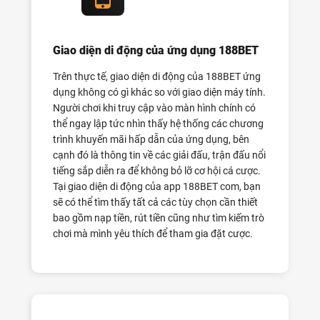
Giao diện di động của ứng dụng 188BET
Trên thực tế, giao diện di động của 188BET ứng
dụng không có gì khác so với giao diện máy tính.
Người chơi khi truy cập vào màn hình chính có
thể ngay lập tức nhìn thấy hệ thống các chương
trình khuyến mãi hấp dẫn của ứng dụng, bên
cạnh đó là thông tin về các giải đấu, trận đấu nổi
tiếng sắp diễn ra để không bỏ lỡ cơ hội cá cược.
Tại giao diện di động của app 188BET com, bạn
sẽ có thể tìm thấy tất cả các tùy chọn cần thiết
bao gồm nạp tiền, rút tiền cũng như tìm kiếm trò
chơi mà mình yêu thích để tham gia đặt cược.